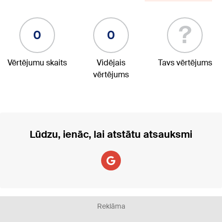
?
0
0
Vērtējumu skaits
Vidējais
Tavs vērtējums
vērtējums
Lūdzu, ienāc, lai atstātu atsauksmi
Reklāma