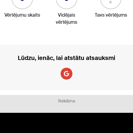
Vērtējumu skaits
Vidējais
Tavs vērtējums
vērtējums
Lūdzu, ienāc, lai atstātu atsauksmi
Reklāma