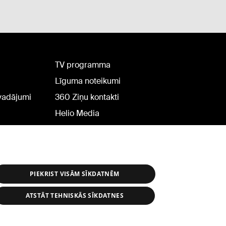
TV programma
Līguma noteikumi
rvadājumi
360 Ziņu kontakti
Helio Media
PIEKRIST VISĀM SĪKDATNĒM
ATSTĀT TEHNISKĀS SĪKDATNES