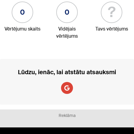
?
0
0
Vērtējumu skaits
Vidējais
Tavs vērtējums
vērtējums
Lūdzu, ienāc, lai atstātu atsauksmi
Reklāma