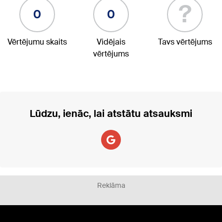
?
0
0
Vērtējumu skaits
Vidējais
Tavs vērtējums
vērtējums
Lūdzu, ienāc, lai atstātu atsauksmi
Reklāma