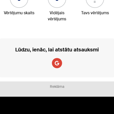
Vērtējumu skaits
Vidējais
Tavs vērtējums
vērtējums
Lūdzu, ienāc, lai atstātu atsauksmi
Reklāma