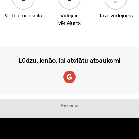
Vērtējumu skaits
Vidējais
Tavs vērtējums
vērtējums
Lūdzu, ienāc, lai atstātu atsauksmi
Reklāma