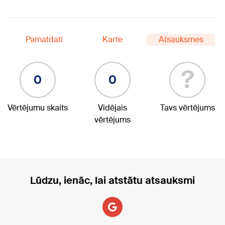
Pamatdati
Karte
Atsauksmes
?
0
0
Vērtējumu skaits
Vidējais
Tavs vērtējums
vērtējums
Lūdzu, ienāc, lai atstātu atsauksmi