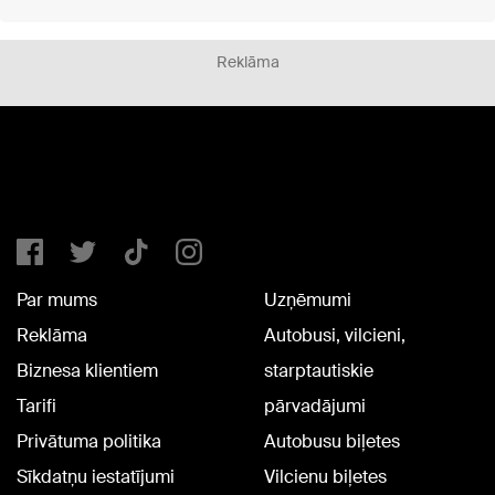
Reklāma
Par mums
Uzņēmumi
Reklāma
Autobusi, vilcieni,
Biznesa klientiem
starptautiskie
Tarifi
pārvadājumi
Privātuma politika
Autobusu biļetes
Sīkdatņu iestatījumi
Vilcienu biļetes