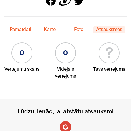
Pamatdati
Karte
Foto
Atsauksmes
?
0
0
Vērtējumu skaits
Vidējais
Tavs vērtējums
vērtējums
Lūdzu, ienāc, lai atstātu atsauksmi