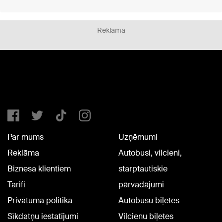
Reklāma
Par mums
Uzņēmumi
Reklāma
Autobusi, vilcieni,
Biznesa klientiem
starptautiskie
Tarifi
pārvadājumi
Privātuma politika
Autobusu biļetes
Sīkdatņu iestatījumi
Vilcienu biļetes