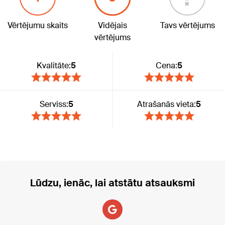
Vērtējumu skaits
Vidējais
Tavs vērtējums
vērtējums
Kvalitāte:
5
Cena:
5
Serviss:
5
Atrašanās vieta:
5
Lūdzu, ienāc, lai atstātu atsauksmi