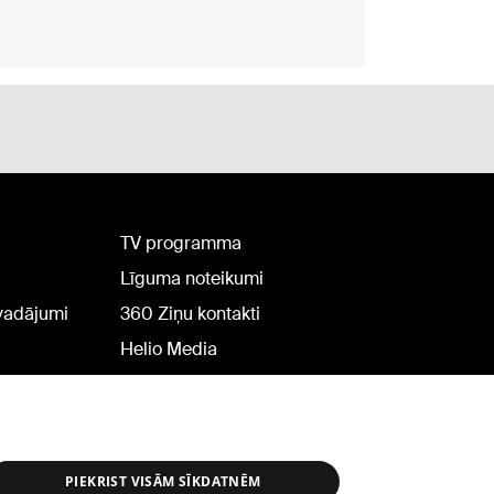
TV programma
Līguma noteikumi
rvadājumi
360 Ziņu kontakti
Helio Media
PIEKRIST VISĀM SĪKDATNĒM