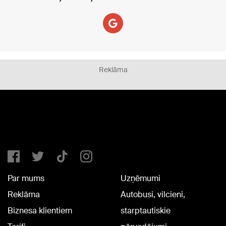
Reklāma
Par mums
Uzņēmumi
Reklāma
Autobusi, vilcieni,
Biznesa klientiem
starptautiskie