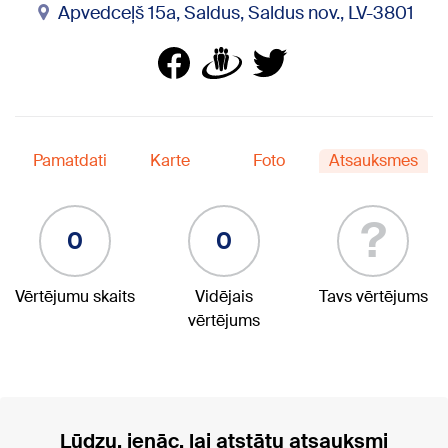
Apvedceļš 15a, Saldus, Saldus nov., LV-3801
Pamatdati
Karte
Foto
Atsauksmes
?
0
0
Vērtējumu skaits
Vidējais
Tavs vērtējums
vērtējums
Lūdzu, ienāc, lai atstātu atsauksmi