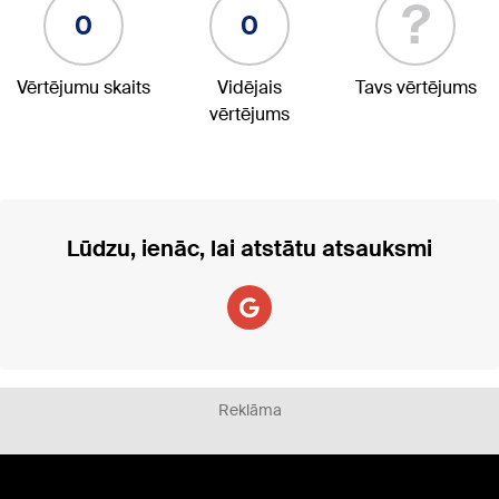
?
0
0
Vērtējumu skaits
Vidējais
Tavs vērtējums
vērtējums
Lūdzu, ienāc, lai atstātu atsauksmi
Reklāma