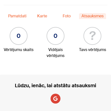
Pamatdati
Karte
Foto
Atsauksmes
?
0
0
Vērtējumu skaits
Vidējais
Tavs vērtējums
vērtējums
Lūdzu, ienāc, lai atstātu atsauksmi