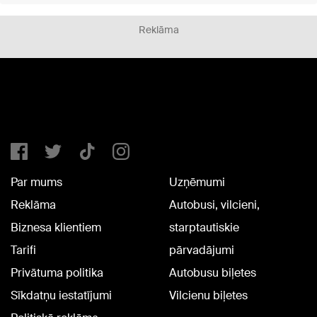
Reklāma
Par mums
Uzņēmumi
Reklāma
Autobusi, vilcieni,
Biznesa klientiem
starptautiskie
Tarifi
pārvadājumi
Privātuma politika
Autobusu biļetes
Sīkdatņu iestatījumi
Vilcienu biļetes