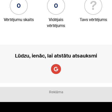
?
0
0
Vērtējumu skaits
Vidējais
Tavs vērtējums
vērtējums
Lūdzu, ienāc, lai atstātu atsauksmi
Reklāma