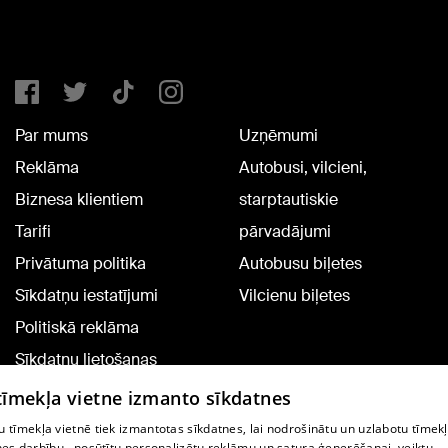
Par mums
Uzņēmumi
Reklāma
Autobusi, vilcieni,
Biznesa klientiem
starptautiskie
Tarifi
pārvadājumi
Privātuma politika
Autobusu biļetes
Sīkdatņu iestatījumi
Vilcienu biļetes
Politiskā reklāma
Sīkdatņu lietošanas
noteikumi
 tīmekļa vietne izmanto sīkdatnes
Komentāru pievienošana
 tīmekļa vietnē tiek izmantotas sīkdatnes, lai nodrošinātu un uzlabotu tīmek
nes darbību., nosūtītu personalizētu reklāmu un satura ģenerēšanai, veiktu