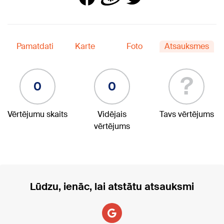
Pamatdati
Karte
Foto
Atsauksmes
?
0
0
Vērtējumu skaits
Vidējais
Tavs vērtējums
vērtējums
Lūdzu, ienāc, lai atstātu atsauksmi