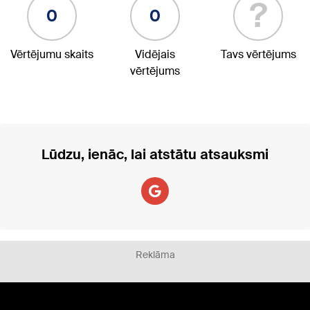
?
0
0
Vērtējumu skaits
Vidējais
Tavs vērtējums
vērtējums
Lūdzu, ienāc, lai atstātu atsauksmi
Reklāma