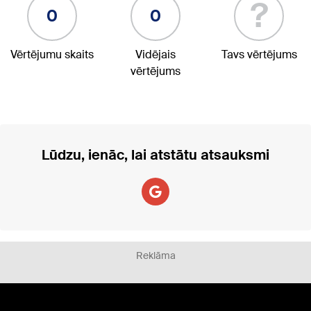
?
0
0
Vērtējumu skaits
Vidējais
Tavs vērtējums
vērtējums
Lūdzu, ienāc, lai atstātu atsauksmi
Reklāma