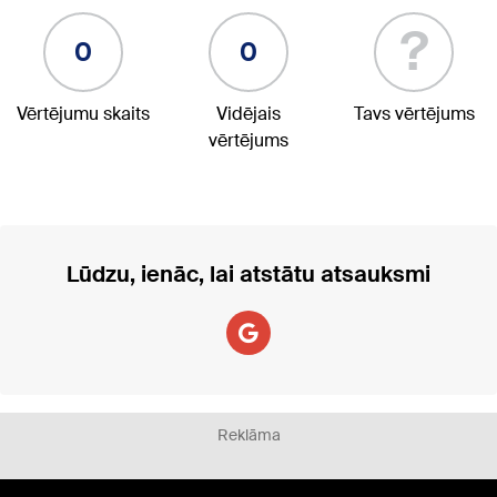
?
0
0
Vērtējumu skaits
Vidējais
Tavs vērtējums
vērtējums
Lūdzu, ienāc, lai atstātu atsauksmi
Reklāma