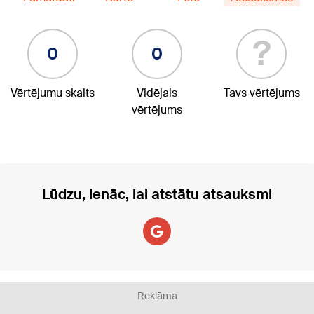
?
0
0
Vērtējumu skaits
Vidējais
Tavs vērtējums
vērtējums
Lūdzu, ienāc, lai atstātu atsauksmi
Reklāma