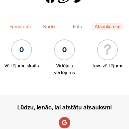
Pamatdati
Karte
Foto
Atsauksmes
?
0
0
Vērtējumu skaits
Vidējais
Tavs vērtējums
vērtējums
Lūdzu, ienāc, lai atstātu atsauksmi