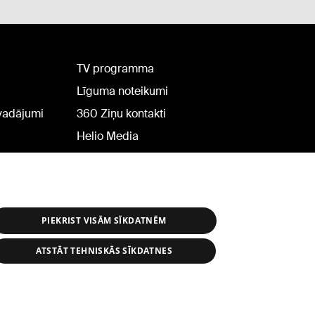
TV programma
Līguma noteikumi
rvadājumi
360 Ziņu kontakti
Helio Media
PIEKRIST VISĀM SĪKDATNĒM
ATSTĀT TEHNISKĀS SĪKDATNES