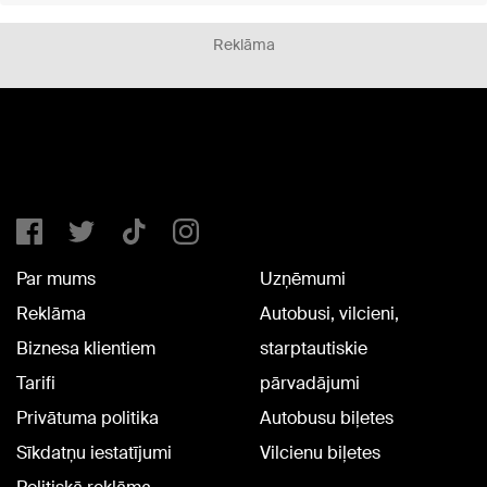
Reklāma
Par mums
Uzņēmumi
Reklāma
Autobusi, vilcieni,
Biznesa klientiem
starptautiskie
Tarifi
pārvadājumi
Privātuma politika
Autobusu biļetes
Sīkdatņu iestatījumi
Vilcienu biļetes