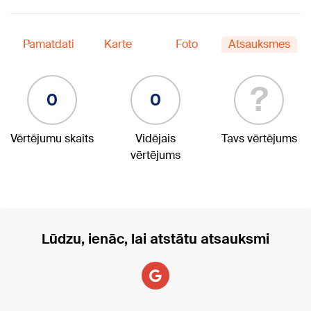
Pamatdati
Karte
Foto
Atsauksmes
?
0
0
Vērtējumu skaits
Vidējais
Tavs vērtējums
vērtējums
Lūdzu, ienāc, lai atstātu atsauksmi