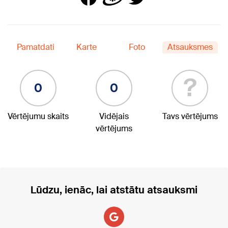
Pamatdati
Karte
Foto
Atsauksmes
?
0
0
Vērtējumu skaits
Vidējais
Tavs vērtējums
vērtējums
Lūdzu, ienāc, lai atstātu atsauksmi