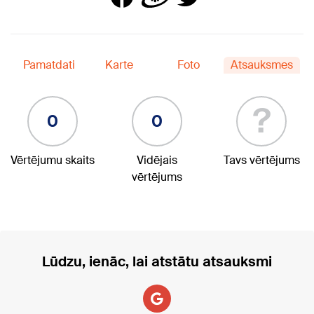
Pamatdati
Karte
Foto
Atsauksmes
?
0
0
Vērtējumu skaits
Vidējais
Tavs vērtējums
vērtējums
Lūdzu, ienāc, lai atstātu atsauksmi