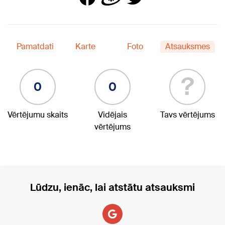
Pamatdati
Karte
Foto
Atsauksmes
?
0
0
Vērtējumu skaits
Vidējais
Tavs vērtējums
vērtējums
Lūdzu, ienāc, lai atstātu atsauksmi