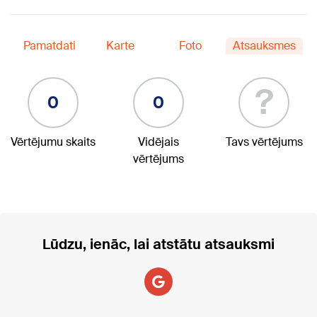
Pamatdati
Karte
Foto
Atsauksmes
?
0
0
Vērtējumu skaits
Vidējais
Tavs vērtējums
vērtējums
Lūdzu, ienāc, lai atstātu atsauksmi