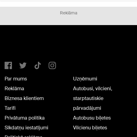
Reklāma
Par mums
Uzņēmumi
Reklāma
Autobusi, vilcieni,
Biznesa klientiem
starptautiskie
Tarifi
pārvadājumi
Privātuma politika
Autobusu biļetes
Sīkdatņu iestatījumi
Vilcienu biļetes