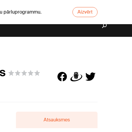
ūsu pārluprogrammu.
Aizvērt
s
Atsauksmes