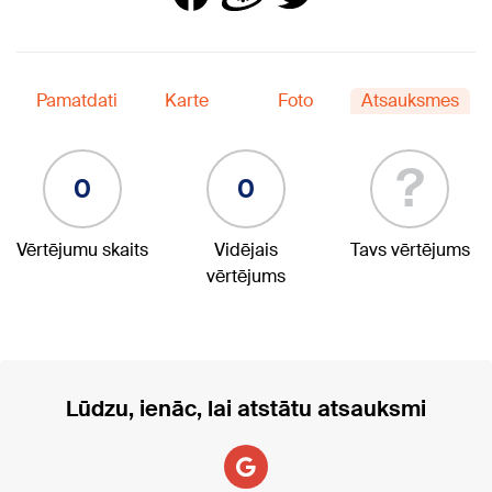
Pamatdati
Karte
Foto
Atsauksmes
?
0
0
Vērtējumu skaits
Vidējais
Tavs vērtējums
vērtējums
Lūdzu, ienāc, lai atstātu atsauksmi