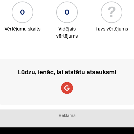
?
0
0
Vērtējumu skaits
Vidējais
Tavs vērtējums
vērtējums
Lūdzu, ienāc, lai atstātu atsauksmi
Reklāma