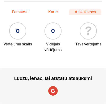
Pamatdati
Karte
Atsauksmes
?
0
0
Vērtējumu skaits
Vidējais
Tavs vērtējums
vērtējums
Lūdzu, ienāc, lai atstātu atsauksmi