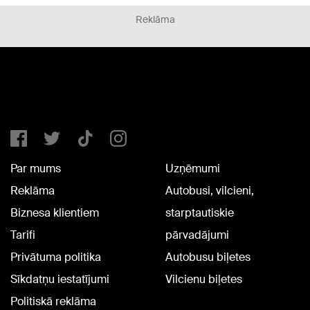
Reklāma
Par mums
Uzņēmumi
Reklāma
Autobusi, vilcieni,
Biznesa klientiem
starptautiskie
Tarifi
pārvadājumi
Privātuma politika
Autobusu biļetes
Sīkdatņu iestatījumi
Vilcienu biļetes
Politiskā reklāma