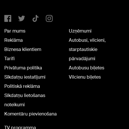
Par mums
Uzņēmumi
Reklāma
Autobusi, vilcieni,
Biznesa klientiem
starptautiskie
Tarifi
pārvadājumi
Privātuma politika
Autobusu biļetes
Sīkdatņu iestatījumi
Vilcienu biļetes
Politiskā reklāma
Sīkdatņu lietošanas
noteikumi
Komentāru pievienošana
TV programma