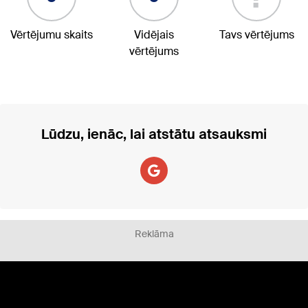
Vērtējumu skaits
Vidējais
Tavs vērtējums
vērtējums
Lūdzu, ienāc, lai atstātu atsauksmi
Reklāma