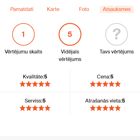
Pamatdati
Karte
Foto
Atsauksmes
?
1
5
Vērtējumu skaits
Vidējais
Tavs vērtējums
vērtējums
Kvalitāte:
5
Cena:
5
Serviss:
5
Atrašanās vieta:
5