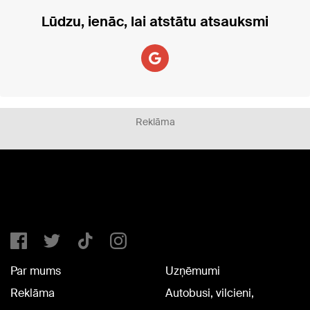
Lūdzu, ienāc, lai atstātu atsauksmi
Reklāma
Par mums
Uzņēmumi
Reklāma
Autobusi, vilcieni,