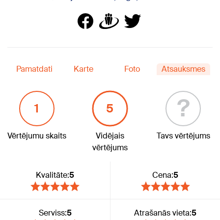
Pamatdati
Karte
Foto
Atsauksmes
?
1
5
Vērtējumu skaits
Vidējais
Tavs vērtējums
vērtējums
Kvalitāte:
5
Cena:
5
Serviss:
5
Atrašanās vieta:
5