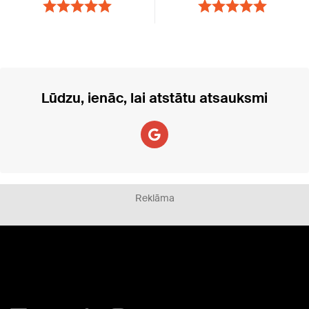
Lūdzu, ienāc, lai atstātu atsauksmi
Reklāma