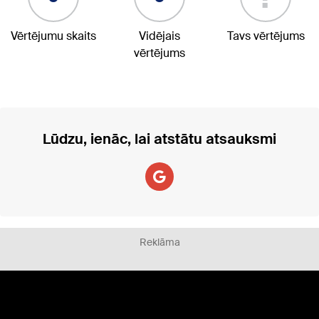
Vērtējumu skaits
Vidējais
Tavs vērtējums
vērtējums
Lūdzu, ienāc, lai atstātu atsauksmi
Reklāma