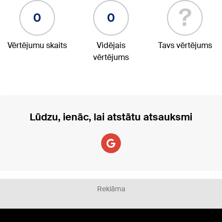
?
0
0
Vērtējumu skaits
Vidējais
Tavs vērtējums
vērtējums
Lūdzu, ienāc, lai atstātu atsauksmi
Reklāma