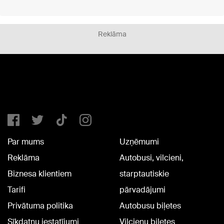
Reklāma
Par mums
Uzņēmumi
Reklāma
Autobusi, vilcieni,
Biznesa klientiem
starptautiskie
Tarifi
pārvadājumi
Privātuma politika
Autobusu biļetes
Sīkdatņu iestatījumi
Vilcienu biļetes