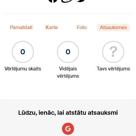
Pamatdati
Karte
Foto
Atsauksmes
?
0
0
Vērtējumu skaits
Vidējais
Tavs vērtējums
vērtējums
Lūdzu, ienāc, lai atstātu atsauksmi