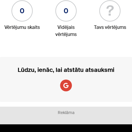
?
0
0
Vērtējumu skaits
Vidējais
Tavs vērtējums
vērtējums
Lūdzu, ienāc, lai atstātu atsauksmi
Reklāma