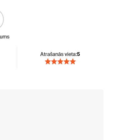
jums
Atrašanās vieta:
5