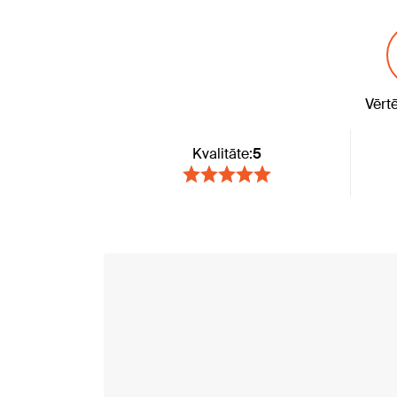
Vērt
Kvalitāte:
5