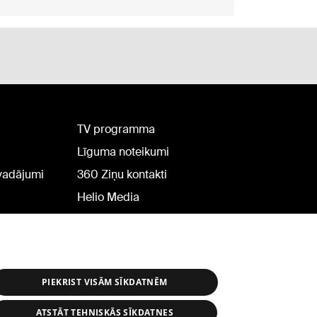
TV programma
Līguma noteikumi
rvadājumi
360 Ziņu kontakti
Helio Media
PIEKRIST VISĀM SĪKDATNĒM
ATSTĀT TEHNISKĀS SĪKDATNES