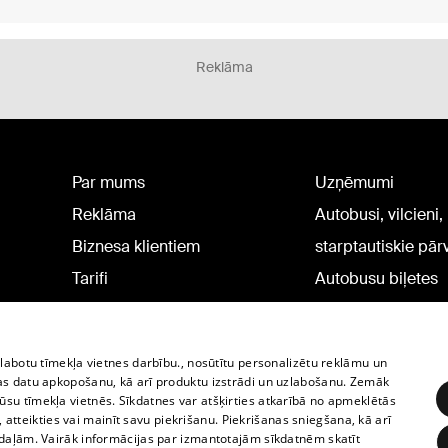
Reklāma
Par mums
Uzņēmumi
Reklāma
Autobusi, vilcieni,
Biznesa klientiem
starptautiskie pā
Tarifi
Autobusu biļetes
Privātuma politika
Vilcienu biļetes
Sīkdatņu iestatījumi
zlabotu tīmekļa vietnes darbību., nosūtītu personalizētu reklāmu un
Politiskā reklāma
as datu apkopošanu, kā arī produktu izstrādi un uzlabošanu. Zemāk
su tīmekļa vietnēs. Sīkdatnes var atšķirties atkarībā no apmeklētās
Sīkdatņu lietošanas
, atteikties vai mainīt savu piekrišanu. Piekrišanas sniegšana, kā arī
noteikumi
adaļām. Vairāk informācijas par izmantotajām sīkdatnēm skatīt