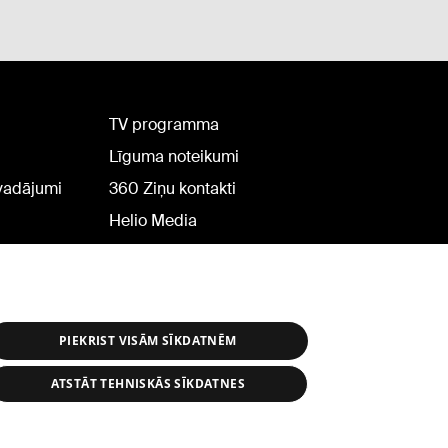
TV programma
Līguma noteikumi
rvadājumi
360 Ziņu kontakti
Helio Media
PIEKRIST VISĀM SĪKDATNĒM
ATSTĀT TEHNISKĀS SĪKDATNES