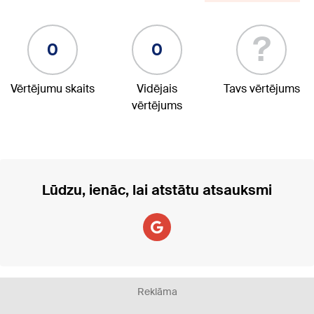
?
0
0
Vērtējumu skaits
Vidējais
Tavs vērtējums
vērtējums
Lūdzu, ienāc, lai atstātu atsauksmi
Reklāma