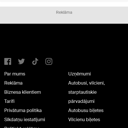
Reklāma
Par mums
Uzņēmumi
Reklāma
Autobusi, vilcieni,
Biznesa klientiem
starptautiskie
Tarifi
pārvadājumi
Privātuma politika
Autobusu biļetes
Sīkdatņu iestatījumi
Vilcienu biļetes