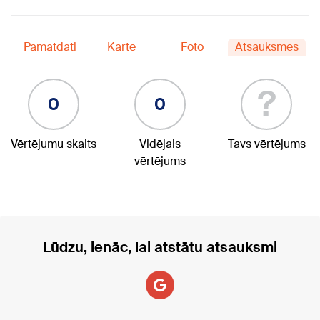
Pamatdati
Karte
Foto
Atsauksmes
?
0
0
Vērtējumu skaits
Vidējais
Tavs vērtējums
vērtējums
Lūdzu, ienāc, lai atstātu atsauksmi