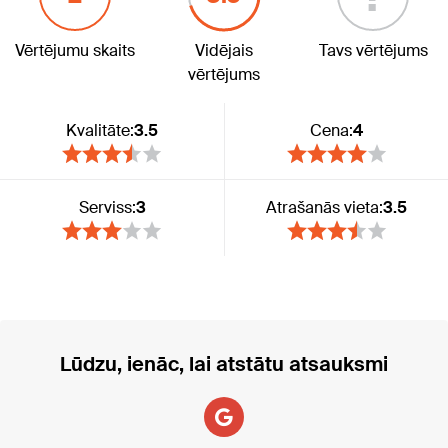
Vērtējumu skaits
Vidējais
Tavs vērtējums
vērtējums
Kvalitāte:
3.5
Cena:
4
Serviss:
3
Atrašanās vieta:
3.5
Lūdzu, ienāc, lai atstātu atsauksmi