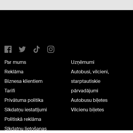
Par mums
Uzņēmumi
Reklāma
Autobusi, vilcieni,
Biznesa klientiem
starptautiskie
Tarifi
pārvadājumi
Privātuma politika
Autobusu biļetes
Sīkdatņu iestatījumi
Vilcienu biļetes
Politiskā reklāma
Sīkdatņu lietošanas