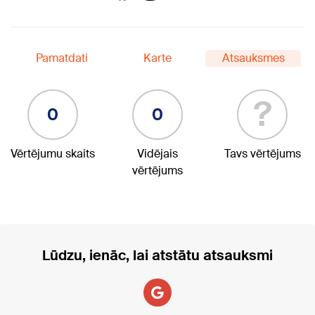
Pamatdati
Karte
Atsauksmes
?
0
0
Vērtējumu skaits
Vidējais
Tavs vērtējums
vērtējums
Lūdzu, ienāc, lai atstātu atsauksmi