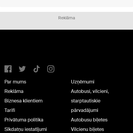
Reklāma
Par mums
Uzņēmumi
Reklāma
Autobusi, vilcieni,
Biznesa klientiem
starptautiskie
Tarifi
pārvadājumi
Privātuma politika
Autobusu biļetes
Sīkdatņu iestatījumi
Vilcienu biļetes