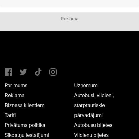
Reklāma
Par mums
Uzņēmumi
Reklāma
Autobusi, vilcieni,
Biznesa klientiem
starptautiskie
Tarifi
pārvadājumi
Privātuma politika
Autobusu biļetes
Sīkdatņu iestatījumi
Vilcienu biļetes