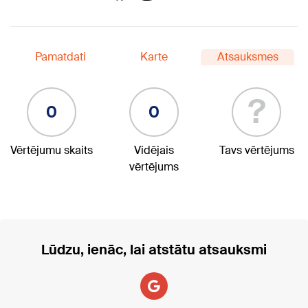
Pamatdati
Karte
Atsauksmes
?
0
0
Vērtējumu skaits
Vidējais
Tavs vērtējums
vērtējums
Lūdzu, ienāc, lai atstātu atsauksmi