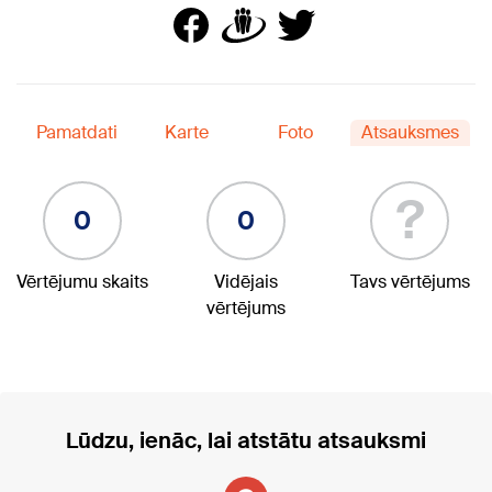
Pamatdati
Karte
Foto
Atsauksmes
?
0
0
Vērtējumu skaits
Vidējais
Tavs vērtējums
vērtējums
Lūdzu, ienāc, lai atstātu atsauksmi