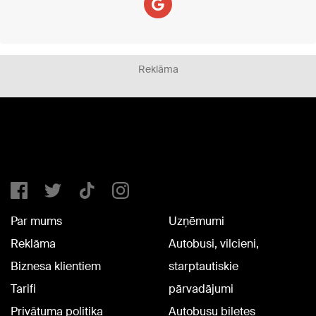
Reklāma
Par mums
Uzņēmumi
Reklāma
Autobusi, vilcieni,
Biznesa klientiem
starptautiskie
Tarifi
pārvadājumi
Privātuma politika
Autobusu biļetes