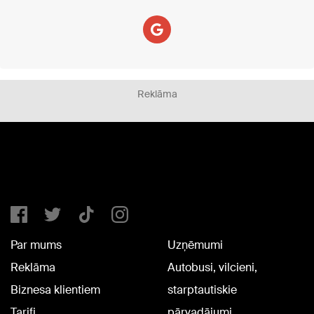
Reklāma
Par mums
Uzņēmumi
Reklāma
Autobusi, vilcieni,
Biznesa klientiem
starptautiskie
Tarifi
pārvadājumi