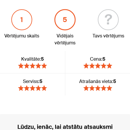
?
1
5
Vērtējumu skaits
Vidējais
Tavs vērtējums
vērtējums
Kvalitāte:
5
Cena:
5
Serviss:
5
Atrašanās vieta:
5
Lūdzu, ienāc, lai atstātu atsauksmi