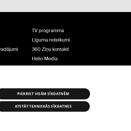
TV programma
Līguma noteikumi
rvadājumi
360 Ziņu kontakti
Helio Media
PIEKRIST VISĀM SĪKDATNĒM
ATSTĀT TEHNISKĀS SĪKDATNES