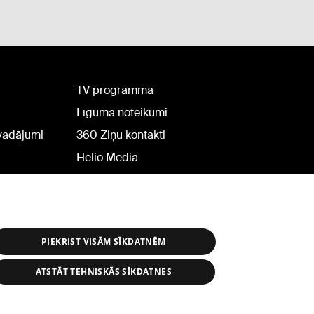
TV programma
Līguma noteikumi
rvadājumi
360 Ziņu kontakti
Helio Media
PIEKRIST VISĀM SĪKDATNĒM
ATSTĀT TEHNISKĀS SĪKDATNES