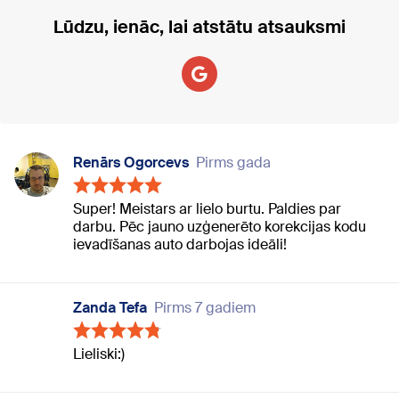
Lūdzu, ienāc, lai atstātu atsauksmi
Renārs Ogorcevs
Pirms gada
Super! Meistars ar lielo burtu. Paldies par
darbu. Pēc jauno uzģenerēto korekcijas kodu
ievadīšanas auto darbojas ideāli!
Zanda Tefa
Pirms 7 gadiem
Lieliski:)