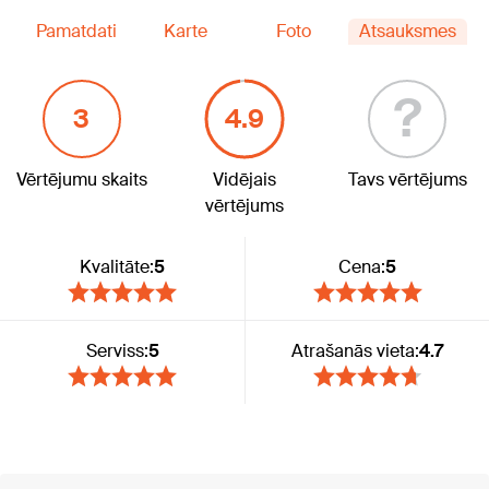
Pamatdati
Karte
Foto
Atsauksmes
?
3
4.9
Vērtējumu skaits
Vidējais
Tavs vērtējums
vērtējums
Kvalitāte:
5
Cena:
5
Serviss:
5
Atrašanās vieta:
4.7